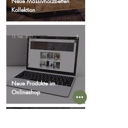
Neue Massivholzbetten
Kollektion
15. Feb. 2021
Neue Produkte im
Onlineshop
29. Jan. 2021