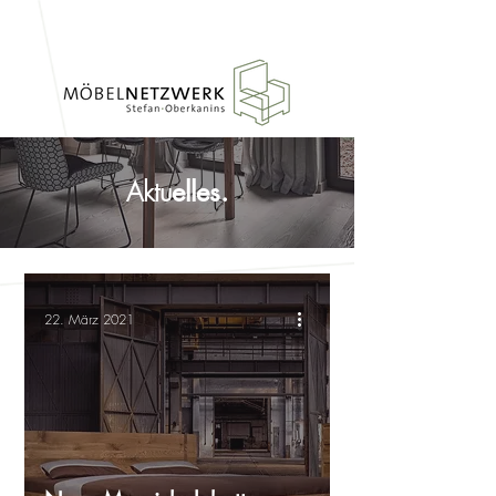
Aktu
elles.
22. März 2021