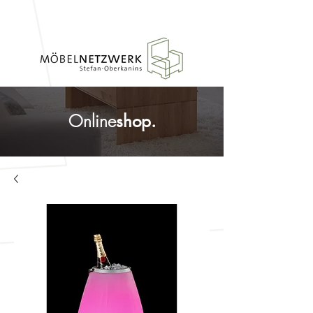
Online
shop.